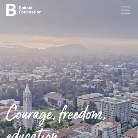
Courage, freedom,
education