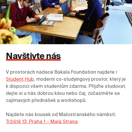
Navštivte nás
V prostorách nadace Bakala Foundation najdete i 
Student Hub
, moderní co-studyingový prostor, který je 
k dispozici všem studentům zdarma. Přijďte studovat, 
dejte si u nás dobrou kávu nebo čaj, zúčastněte se 
zajímavých přednášek a workshopů.
Tržiště 13, Praha 1 – Malá Strana