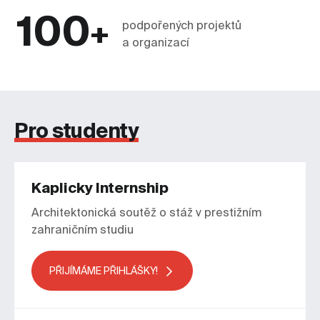
100
+
podpořených projektů
a organizací
Pro studenty
Kaplicky Internship
Architektonická soutěž o stáž v prestižním
zahraničním studiu
PŘIJÍMÁME PŘIHLÁŠKY!