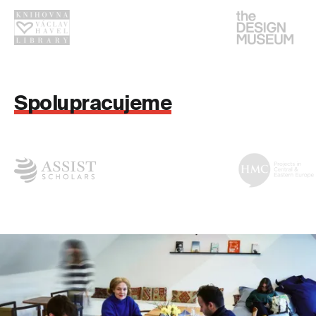
Spolupracujeme