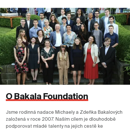
O Bakala Foundation
Jsme rodinná nadace Michaely a Zdeňka Bakalových 
založená v roce 2007. Naším cílem je dlouhodobě 
podporovat mladé talenty na jejich cestě ke 