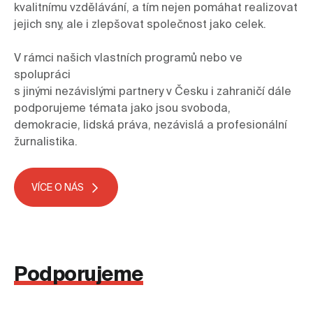
kvalitnímu vzdělávání, a tím nejen pomáhat realizovat 
jejich sny, ale i zlepšovat společnost jako celek.
V rámci našich vlastních programů nebo ve 
spolupráci 

s jinými nezávislými partnery v Česku i zahraničí dále 
podporujeme témata jako jsou svoboda, 
demokracie, lidská práva, nezávislá a profesionální 
žurnalistika.
VÍCE O NÁS
Podporujeme