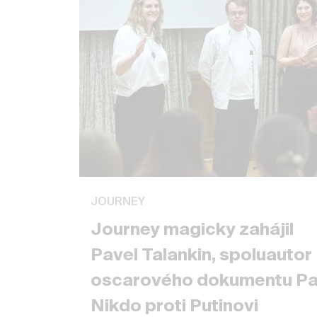
JOURNEY
Journey magicky zahájil
Pavel Talankin, spoluautor
oscarového dokumentu P
Nikdo proti Putinovi