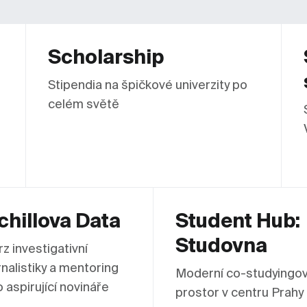
Scholarship
Stipendia na špičkové univerzity po
celém světě
chillova Data
Student Hub:
Studovna
rz investigativní
rnalistiky a mentoring
Moderní co-studyingo
o aspirující novináře
prostor v centru Prahy