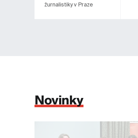
žurnalistiky v Praze
Novinky