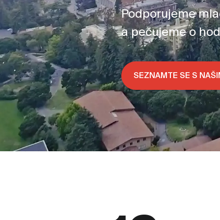
Podporujeme mladé
a pečujeme o hod
SEZNAMTE SE S NAŠ