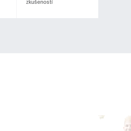
zkušeností