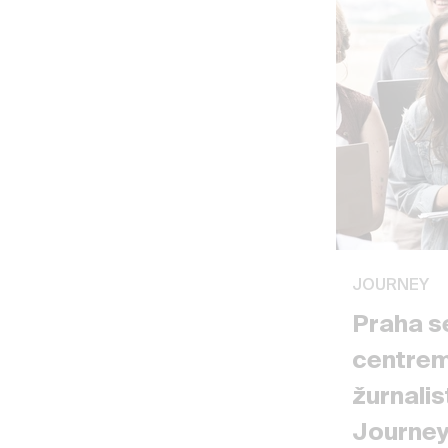
JOURNEY
Praha s
centrem
žurnalis
Journey