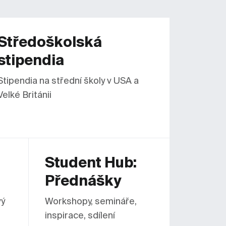
Středoškolská
stipendia
Stipendia na střední školy v USA a
Velké Británii
Student Hub:
Přednášky
vý
Workshopy, semináře,
inspirace, sdílení