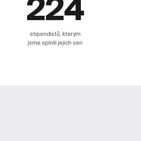
224
stipendistů, kterým
jsme splnili jejich sen