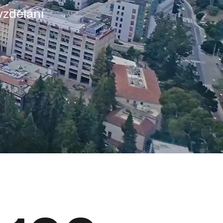
vzdělání