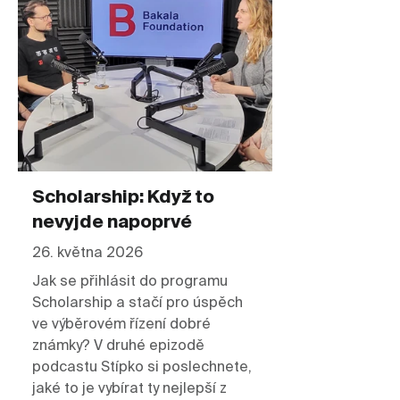
Scholarship: Když to
nevyjde napoprvé
26. května 2026
Jak se přihlásit do programu
Scholarship a stačí pro úspěch
ve výběrovém řízení dobré
známky? V druhé epizodě
podcastu Stípko si poslechnete,
jaké to je vybírat ty nejlepší z