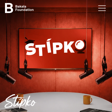
Stípko