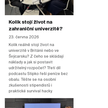
Kolik stojí život na
zahraniční univerzitě?
23. června 2026
Kolik reálně stojí život na
univerzitě v Británii nebo ve
Švýcarsku? Z čeho se skládají
náklady a jak si postavit
udržitelný rozpočet? Třetí díl
podcastu Stipko řeší peníze bez
obalu. Těšte se na osobní
zkušenosti stipendistů i
praktické survival hacky.