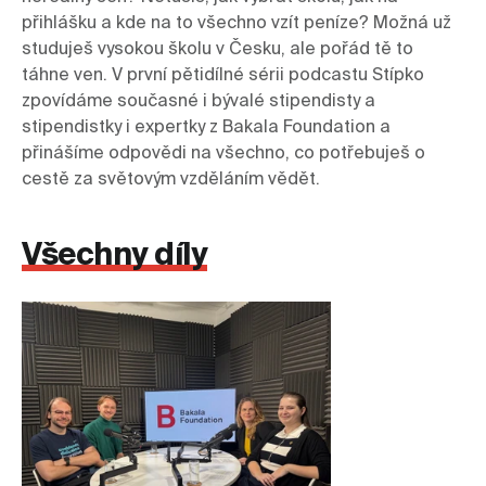
přihlášku a kde na to všechno vzít peníze? Možná už 
studuješ vysokou školu v Česku, ale pořád tě to 
táhne ven. V první pětidílné sérii podcastu Stípko 
zpovídáme současné i bývalé stipendisty a 
stipendistky i expertky z Bakala Foundation a 
přinášíme odpovědi na všechno, co potřebuješ o 
cestě za světovým vzděláním vědět.
Všechny díly