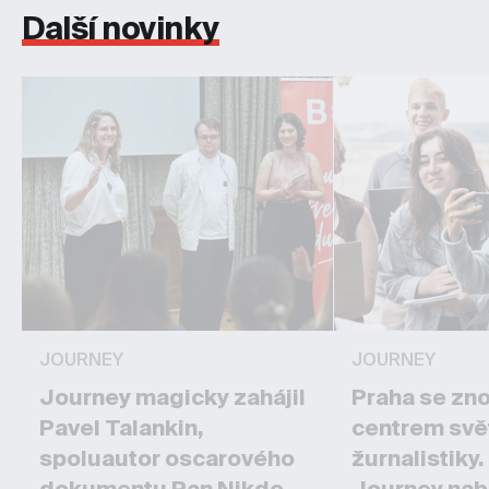
Další novinky
JOURNEY
JOURNEY
Journey magicky zahájil
Praha se zn
Pavel Talankin,
centrem svě
spoluautor oscarového
žurnalistiky