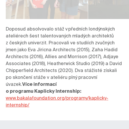
Doposud absolvovalo stáž v předních londýnských 
ateliérech šest talentovaných mladých architektů 
z českých univerzit. Pracovali ve studiích zvučných 
jmen jako Eva Jiricna Architects (2015), Zaha Hadid 
Architects (2016), Allies and Morrison (2017), Adjaye 
Associates (2018), Heatherwick Studio (2019) a David 
Chipperfield Architects (2020). Dva stážisté získali 
po skončení stáže v ateliéru plný pracovní 
úvazek.
Více informací 
o programu Kaplicky Internship:
www.bakalafoundation.org/programy/kaplicky-
internship/