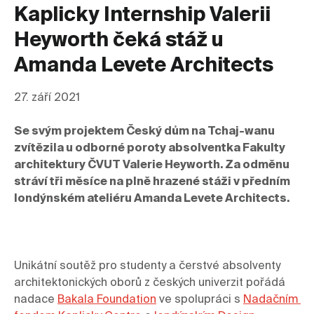
Kaplicky Internship Valerii
Heyworth čeká stáž u
Amanda Levete Architects
27. září 2021
Se svým projektem Český dům na Tchaj-wanu 
zvítězila u odborné poroty absolventka Fakulty 
architektury ČVUT Valerie Heyworth. Za odměnu 
stráví tři měsíce na plně hrazené stáži v předním 
londýnském ateliéru Amanda Levete Architects.
Unikátní soutěž pro studenty a čerstvé absolventy 
architektonických oborů z českých univerzit pořádá 
nadace 
Bakala Foundation
 ve spolupráci s 
Nadačním 