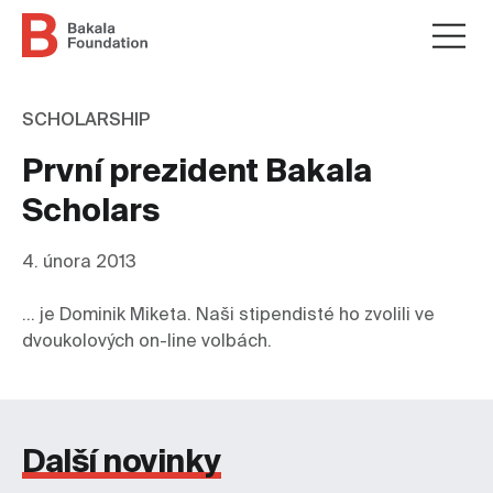
SCHOLARSHIP
První prezident Bakala
Scholars
4. února 2013
... je Dominik Miketa. Naši stipendisté ho zvolili ve 
dvoukolových on-line volbách.
Další novinky