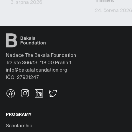
Times
3. srpna 2026
24. června 2026
Nadace The Bakala Foundation
Tržiště 366/13, 118 00 Praha 1
info@bakalafoundation.org
IČO: 27921247
PROGRAMY
Scholarship