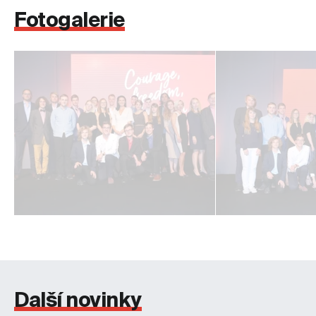
Fotogalerie
Další novinky