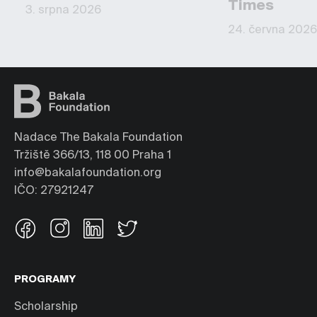
Times
3. srpna 2026
24. června 2026
Nadace The Bakala Foundation
Tržiště 366/13, 118 00 Praha 1
info@bakalafoundation.org
IČO: 27921247
PROGRAMY
Scholarship