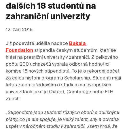
dalších 18 studentů na
zahraniční univerzity
12. září 2018
Již podeváté udělila nadace 
Bakala 
Foundation
 stipendia českým studentům, kteří se 
hlásí na prestižní univerzity v zahraničí. Z celkového 
počtu 200 uchazečů vybrala odborná hodnoticí 
komise 18 nových stipendistů. To je o rekordní počet 
za celou historii programu Scholarship. Studenti mají 
letos zájem především o studium na evropských 
univerzitách jako je Oxford, Cambridge nebo ETH 
Zürich.

„Stipendisté jsou studenti různých oborů s odlišnými 
plány, co je ale spojuje, je velký talent, sny a odvaha 
uspět v náročném studiu v zahraničí. Jsem hrdá, že 