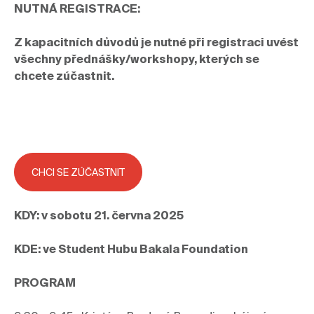
NUTNÁ REGISTRACE:
Z kapacitních důvodů je nutné při registraci uvést 
všechny přednášky/workshopy, kterých se 
chcete zúčastnit. 
CHCI SE ZÚČASTNIT
KDY: v sobotu 21. června 2025
KDE: ve Student Hubu Bakala Foundation
PROGRAM