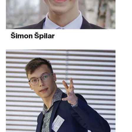
Šimon Špilar