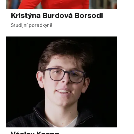
Kristýna Burdová Borsodi
Studijní poradkyně