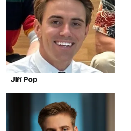
Jiří Pop