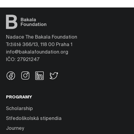
Nadace The Bakala Foundation
Tržiště 366/13, 118 00 Praha 1
info@bakalafoundation.org
IČO: 27921247
PROGRAMY
Scholarship
Středoškolská stipendia
Journey