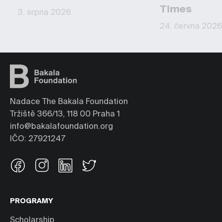
Times
3. srpna 2026
24. června 2026
Nadace The Bakala Foundation
Tržiště 366/13, 118 00 Praha 1
info@bakalafoundation.org
IČO: 27921247
PROGRAMY
Scholarship