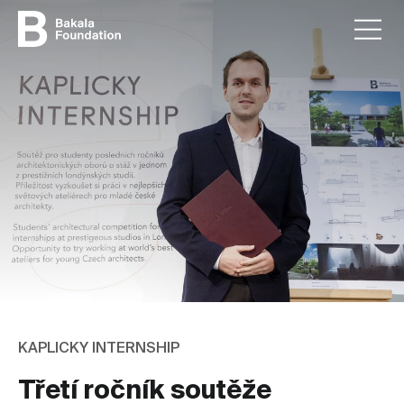
KAPLICKY INTERNSHIP
Třetí ročník soutěže