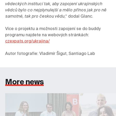
vědeckých institucí tak, aby zapojení ukrajinských 
vědců bylo co nejplynulejší a mělo přínos jak pro ně 
samotné, tak pro českou vědu
,“ dodal Glanc.

Více o projektu a možnosti zapojení se do buddy 
programu najdete na webových stránkách: 
czexpats.org/ukrajina/
Autor fotografie: Vladimír Šigut, Santiago Lab
More news