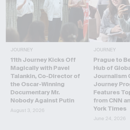
JOURNEY
JOURNEY
11th Journey Kicks Off
Prague to B
Magically with Pavel
Hub of Glob
Talankin, Co-Director of
Journalism 
the Oscar-Winning
Journey Pr
Documentary Mr.
Features To
Nobody Against Putin
from CNN a
York Times
August 3, 2026
June 24, 2026