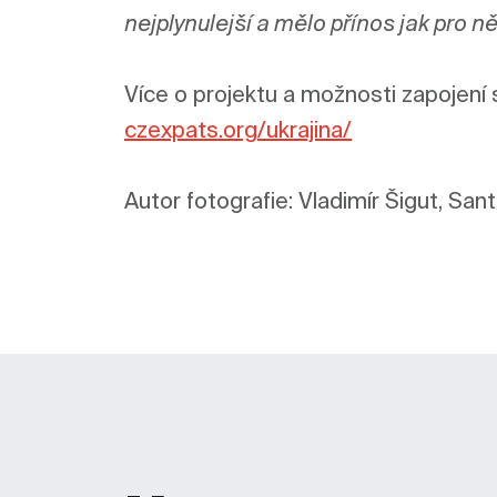
nejplynulejší a mělo přínos jak pro 
czexpats.org/ukrajina/
Autor fotografie: Vladimír Šigut, San