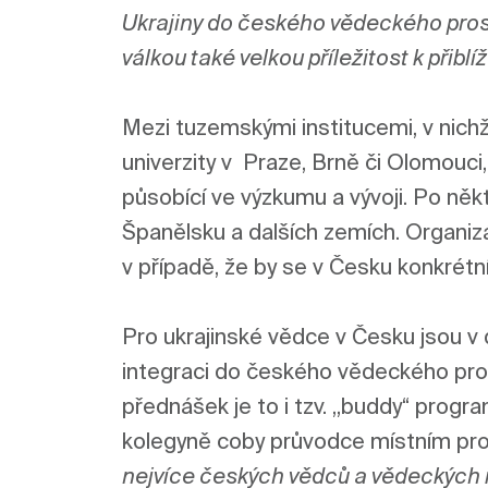
Ukrajiny do českého vědeckého pros
válkou také velkou příležitost k přiblíž
Mezi tuzemskými institucemi, v nichž 
univerzity v  Praze, Brně či Olomouci
působící ve výzkumu a vývoji. Po něk
Španělsku a dalších zemích. Organizát
v případě, že by se v Česku konkrétní 
Pro ukrajinské vědce v Česku jsou v da
integraci do českého vědeckého pros
přednášek je to i tzv. „buddy“ progra
kolegyně coby průvodce místním pro
nejvíce českých vědců a vědeckých in