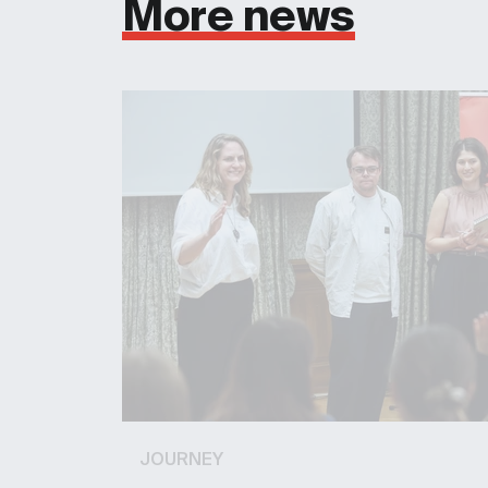
More news
JOURNEY