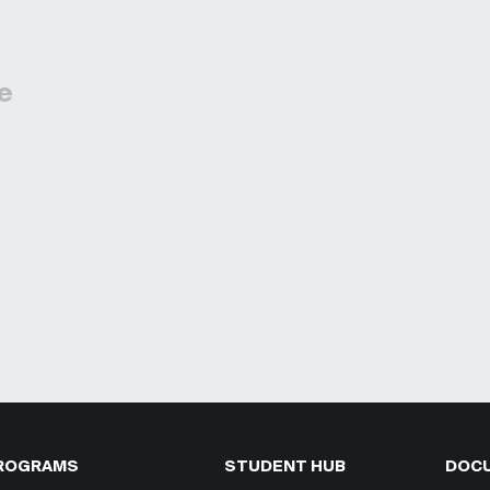
he
ROGRAMS
STUDENT HUB
DOC