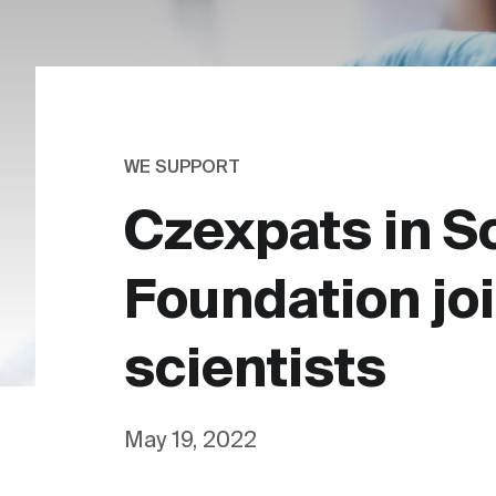
WE SUPPORT
Czexpats in S
Foundation joi
scientists
May 19, 2022