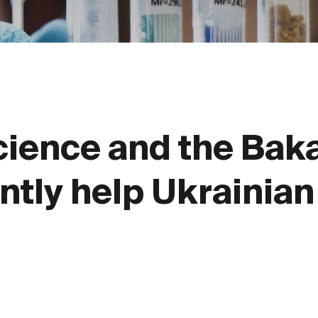
cience and the Bak
ntly help Ukrainian