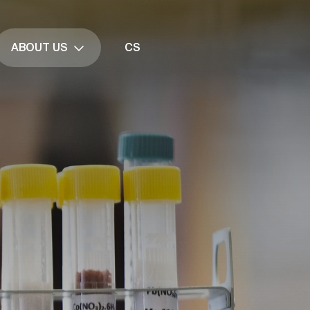
ABOUT US
CS