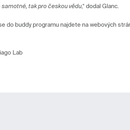
ně samotné, tak pro českou vědu
,“ dodal Glanc.

tiago Lab